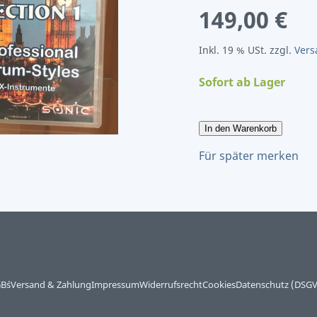
149,00 €
Inkl. 19 % USt. zzgl.
Vers
Sofort ab Lager
In den Warenkorb
Für später merken
B´s
Versand & Zahlung
Impressum
Widerrufsrecht
Cookies
Datenschutz (DSG