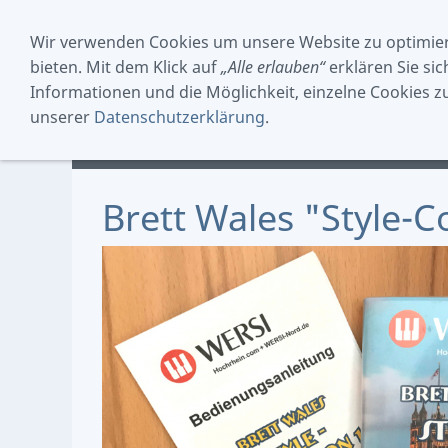
Wir verwenden Cookies um unsere Website zu optimie
bieten. Mit dem Klick auf
„Alle erlauben“
erklären Sie si
Informationen und die Möglichkeit, einzelne Cookies zuz
unserer
Datenschutzerklärung
.
INSTRUMENTE
SOFTWARE
CD´S / VIDEOS
Brett Wales "Style-Co