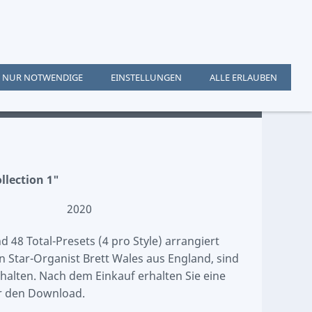
NUR NOTWENDIGE
EINSTELLUNGEN
ALLE ERLAUBEN
llection 1"
2020
 48 Total-Presets (4 pro Style) arrangiert
 Star-Organist Brett Wales aus England, sind
thalten. Nach dem Einkauf erhalten Sie eine
ür den Download.