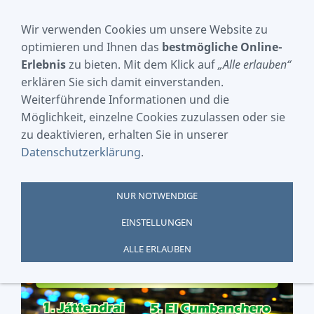
Wir verwenden Cookies um unsere Website zu
optimieren und Ihnen das
bestmögliche Online-
Erlebnis
zu bieten. Mit dem Klick auf
„Alle erlauben“
NAVIGATION EINBLENDEN
erklären Sie sich damit einverstanden.
Weiterführende Informationen und die
"Performer-Playbacks
Möglichkeit, einzelne Cookies zuzulassen oder sie
zu deaktivieren, erhalten Sie in unserer
Datenschutzerklärung
.
Vol. 2" für OAX-
Instrumente
NUR NOTWENDIGE
EINSTELLUNGEN
ALLE ERLAUBEN