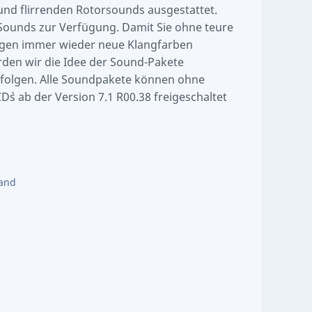
 und flirrenden Rotorsounds ausgestattet.
Sounds zur Verfügung. Damit Sie ohne teure
gen immer wieder neue Klangfarben
den wir die Idee der Sound-Pakete
folgen. Alle Soundpakete können ohne
CD`s ab der Version 7.1 R00.38 freigeschaltet
and