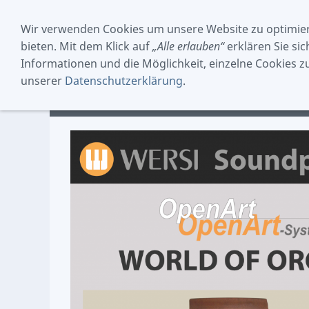
Wir verwenden Cookies um unsere Website zu optimie
bieten. Mit dem Klick auf
„Alle erlauben“
erklären Sie si
Informationen und die Möglichkeit, einzelne Cookies zuz
unserer
Datenschutzerklärung
.
INSTRUMENTE
SOFTWARE
CD´S / VIDEOS