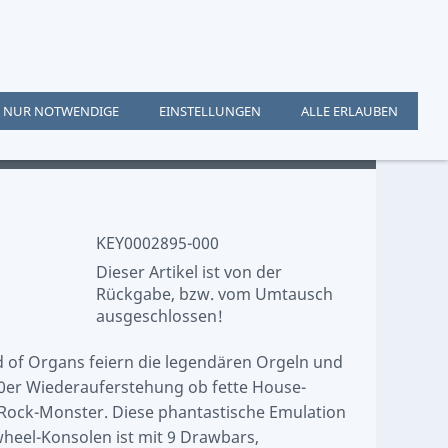
NUR NOTWENDIGE
EINSTELLUNGEN
ALLE ERLAUBEN
KEY0002895-000
Dieser Artikel ist von der
Rückgabe, bzw. vom Umtausch
ausgeschlossen!
 of Organs feiern die legendären Orgeln und
50er Wiederauferstehung ob fette House-
Rock-Monster. Diese phantastische Emulation
heel-Konsolen ist mit 9 Drawbars,