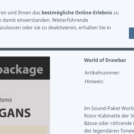
ren und Ihnen das
bestmögliche Online-Erlebnis
zu
ch damit einverstanden. Weiterführende
ulassen oder sie zu deaktivieren, erhalten Sie in
ZUBEHÖR
EINKAUFEN
SPRACHE
World of Drawbar
Artikelnummer:
Hinweis:
Im Sound-Paket World
Rotor-Kabinette der 
Bässe oder röhrende 
der legendären Tonew