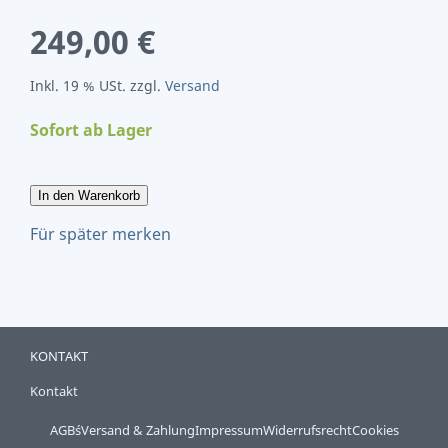
249,00 €
Inkl. 19 % USt. zzgl.
Versand
Sofort ab Lager
In den Warenkorb
Für später merken
KONTAKT
Kontakt
AGB´s
Versand & Zahlung
Impressum
Widerrufsrecht
Cookies